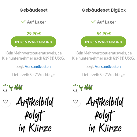
Gebäudeset
Gebäudeset BigBox
Auf Lager
Auf Lager
29,90
€
54,90
€
IN DEN WARENKORB
IN DEN WARENKORB
Kein Mehrwertsteuerausweis, da
Kein Mehrwertsteuerausweis, da
Kleinunternehmer nach §19 (1) UStG.
Kleinunternehmer nach §19 (1) UStG.
zzgl.
Versandkosten
zzgl.
Versandkosten
Lieferzeit:
5 - 7 Werktage
Lieferzeit:
5 - 7 Werktage